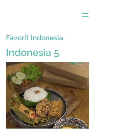
Favorit Indonesia
Indonesia 5