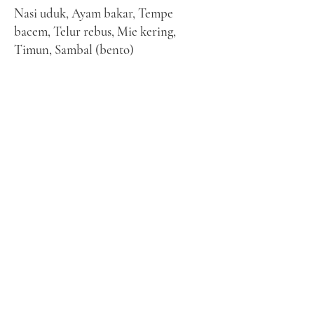
Nasi uduk, Ayam bakar, Tempe
bacem, Telur rebus, Mie kering,
Timun, Sambal (bento)