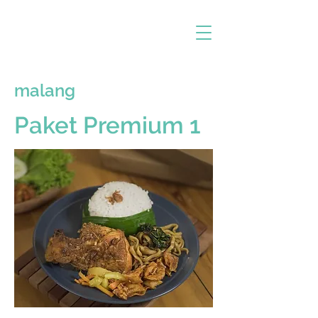
malang
Paket Premium 1