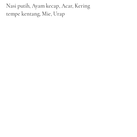
Nasi putih, Ayam kecap, Acar, Kering
tempe kentang, Mie, Urap