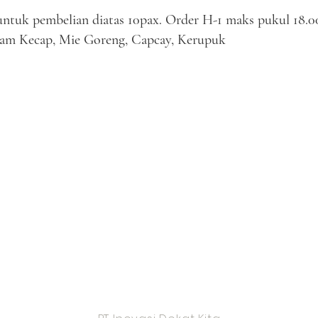
untuk pembelian diatas 10pax. Order H-1 maks pukul 18.0
yam Kecap, Mie Goreng, Capcay, Kerupuk