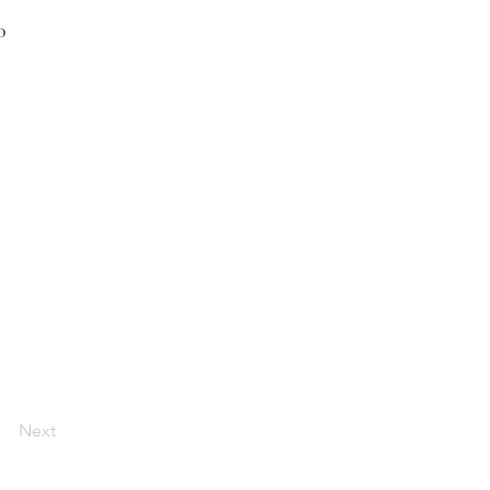
0
Next