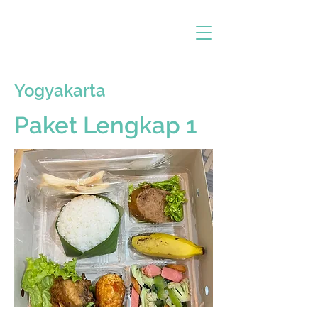
Yogyakarta
Paket Lengkap 1