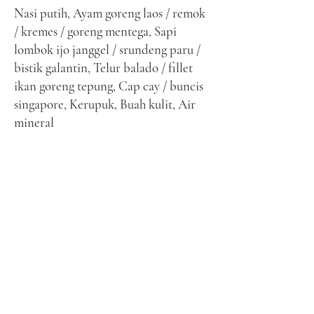
Nasi putih, Ayam goreng laos / remok
/ kremes / goreng mentega, Sapi
lombok ijo janggel / srundeng paru /
bistik galantin, Telur balado / fillet
ikan goreng tepung, Cap cay / buncis
singapore, Kerupuk, Buah kulit, Air
mineral